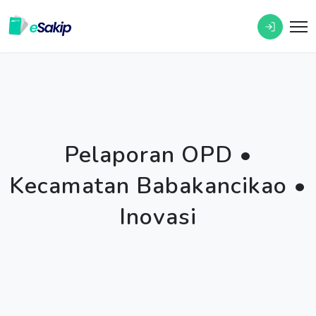
Pelaporan OPD •
Kecamatan Babakancikao •
Inovasi