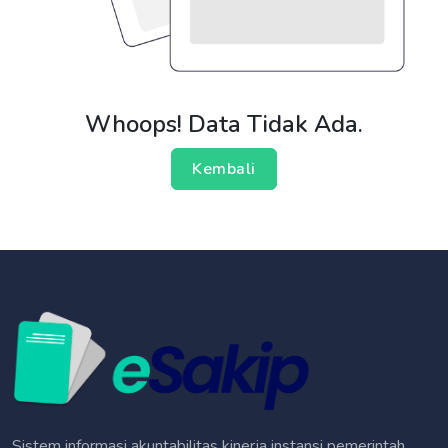
Whoops! Data Tidak Ada.
Kembali
Sistem informasi akuntabilitas kinerja instansi pemerintah