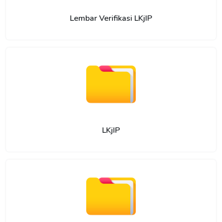
Lembar Verifikasi LKjIP
LKjIP