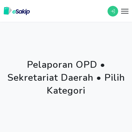
Pelaporan OPD •
Sekretariat Daerah • Pilih
Kategori