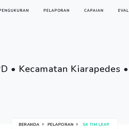
PENGUKURAN
PELAPORAN
CAPAIAN
EVAL
D • Kecamatan Kiarapedes •
BERANDA
PELAPORAN
SK TIM LKJIP