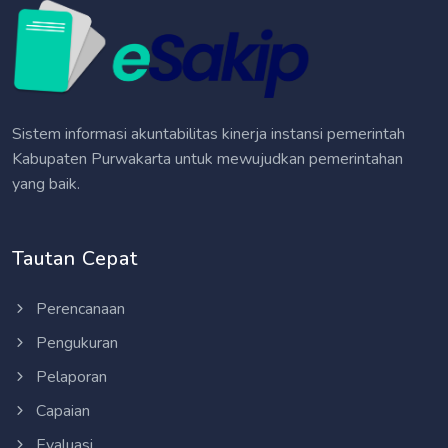
Sistem informasi akuntabilitas kinerja instansi pemerintah
Kabupaten Purwakarta untuk mewujudkan pemerintahan
yang baik.
Tautan Cepat
Perencanaan
Pengukuran
Pelaporan
Capaian
Evaluasi