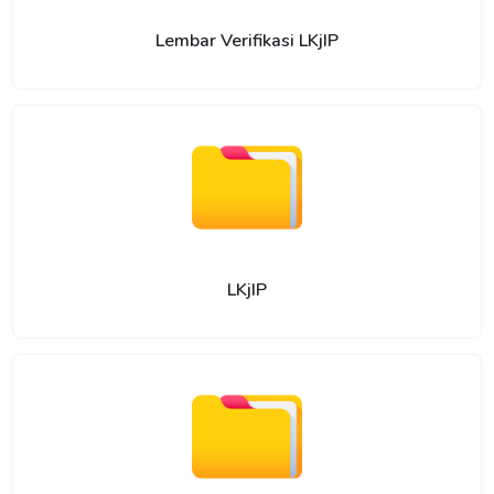
Lembar Verifikasi LKjIP
LKjIP