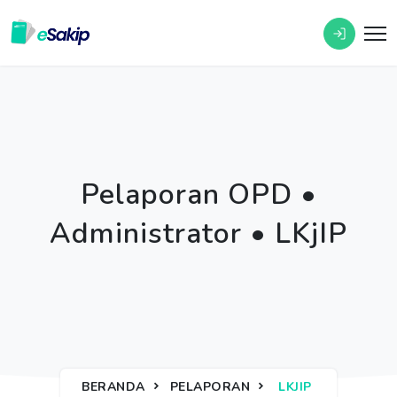
Pelaporan OPD •
Administrator • LKjIP
BERANDA
PELAPORAN
LKJIP