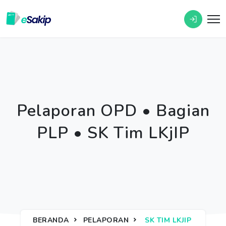
Pelaporan OPD • Bagian
PLP • SK Tim LKjIP
BERANDA
PELAPORAN
SK TIM LKJIP