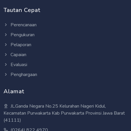
Tautan Cepat
Perencanaan
Pengukuran
Pelaporan
Capaian
Evaluasi
Penghargaan
Alamat
JL.Ganda Negara No.25 Kelurahan Nageri Kidul,
Kecamatan Purwakarta Kab Purwakarta Provinsi Jawa Barat
(41111)
(0264) 822 4970