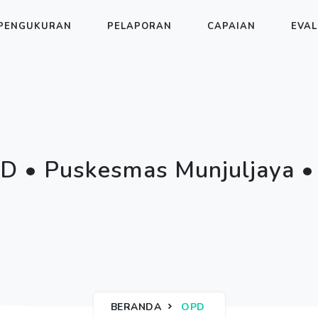
PENGUKURAN
PELAPORAN
CAPAIAN
EVAL
D • Puskesmas Munjuljaya • P
BERANDA
OPD