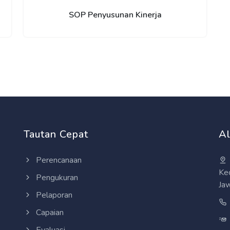
SOP Penyusunan Kinerja
Tautan Cepat
A
Perencanaan
Ke
Pengukuran
Ja
Pelaporan
Capaian