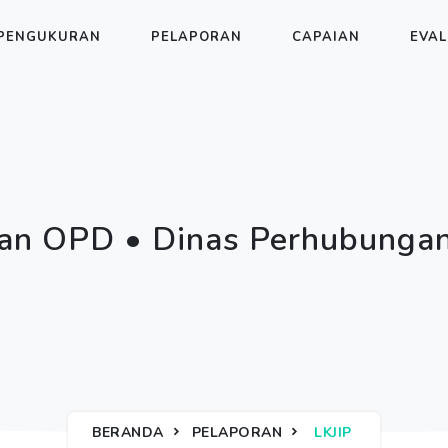
PENGUKURAN
PELAPORAN
CAPAIAN
EVAL
an OPD • Dinas Perhubungan
BERANDA
PELAPORAN
LKJIP