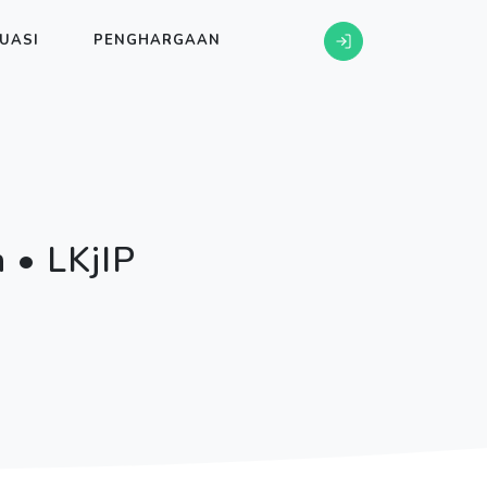
UASI
PENGHARGAAN
 • LKjIP