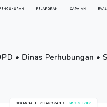
PENGUKURAN
PELAPORAN
CAPAIAN
EVAL
OPD • Dinas Perhubungan • S
BERANDA
PELAPORAN
SK TIM LKJIP