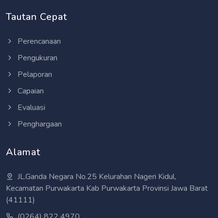
Tautan Cepat
Perencanaan
Pengukuran
Pelaporan
Capaian
Evaluasi
Penghargaan
Alamat
JL.Ganda Negara No.25 Kelurahan Nageri Kidul,
Kecamatan Purwakarta Kab Purwakarta Provinsi Jawa Barat
(41111)
(0264) 822 4970