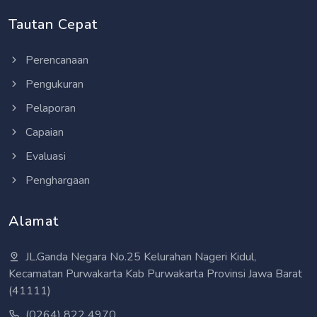
Tautan Cepat
Perencanaan
Pengukuran
Pelaporan
Capaian
Evaluasi
Penghargaan
Alamat
JL.Ganda Negara No.25 Kelurahan Nageri Kidul,
Kecamatan Purwakarta Kab Purwakarta Provinsi Jawa Barat
(41111)
(0264) 822 4970