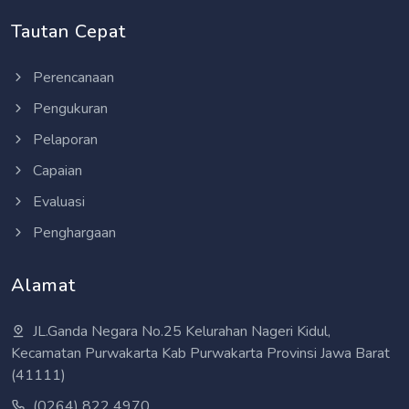
Tautan Cepat
Perencanaan
Pengukuran
Pelaporan
Capaian
Evaluasi
Penghargaan
Alamat
JL.Ganda Negara No.25 Kelurahan Nageri Kidul,
Kecamatan Purwakarta Kab Purwakarta Provinsi Jawa Barat
(41111)
(0264) 822 4970