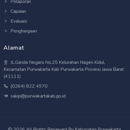
Pelaporan
Capaian
Evaluasi
Penghargaan
Alamat
JL.Ganda Negara No.25 Kelurahan Nageri Kidul,
Kecamatan Purwakarta Kab Purwakarta Provinsi Jawa Barat
(41111)
(0264) 822 4970
sakip@purwakartakab.go.id
©
2026 All Rights Reserved By Kabupaten Purwakarta.