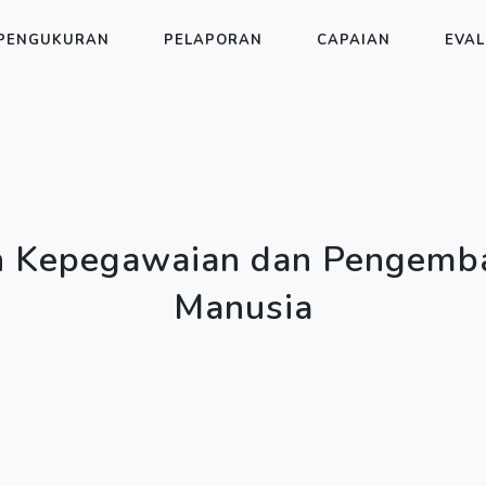
PENGUKURAN
PELAPORAN
CAPAIAN
EVAL
n Kepegawaian dan Pengemb
Manusia