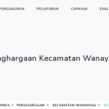
PENGUKURAN
PELAPORAN
CAPAIAN
EVAL
nghargaan Kecamatan Wanay
ANDA
PENGHARGAAN
KECAMATAN WANAYASA
LO