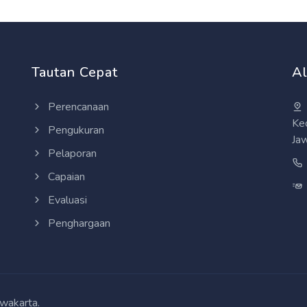
Tautan Cepat
A
Perencanaan
Ke
Pengukuran
Ja
Pelaporan
Capaian
Evaluasi
Penghargaan
wakarta.