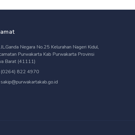
lamat
JL.Ganda Negara No.25 Kelurahan Nageri Kidul,
camatan Purwakarta Kab Purwakarta Provinsi
wa Barat (41111)
(0264) 822 4970
sakip@purwakartakab.go.id