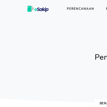
PERENCANAAN
Pe
BER