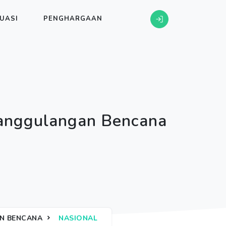
UASI
PENGHARGAAN
anggulangan Bencana
N BENCANA
NASIONAL