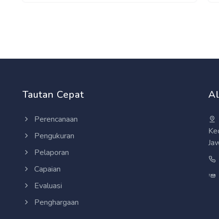
Tautan Cepat
A
Perencanaan
Ke
Pengukuran
Ja
Pelaporan
Capaian
Evaluasi
Penghargaan