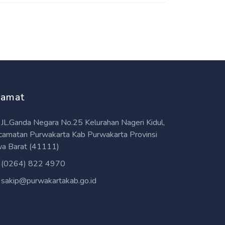
lamat
JL.Ganda Negara No.25 Kelurahan Nageri Kidul,
camatan Purwakarta Kab Purwakarta Provinsi
wa Barat (41111)
(0264) 822 4970
sakip@purwakartakab.go.id