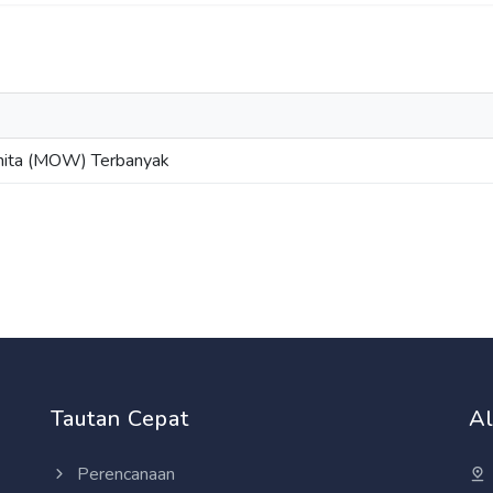
nita (MOW) Terbanyak
Tautan Cepat
A
Perencanaan