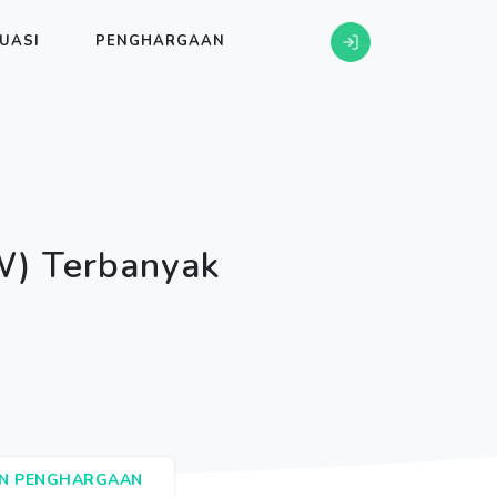
UASI
PENGHARGAAN
W) Terbanyak
AN PENGHARGAAN