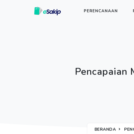
PERENCANAAN
Pencapaian 
BERANDA
PEN