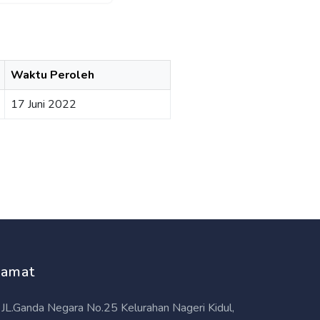
Waktu Peroleh
17 Juni 2022
lamat
JL.Ganda Negara No.25 Kelurahan Nageri Kidul,