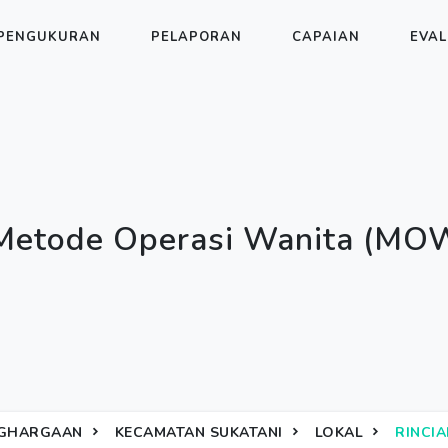
PENGUKURAN
PELAPORAN
CAPAIAN
EVAL
Metode Operasi Wanita (MO
GHARGAAN
KECAMATAN SUKATANI
LOKAL
RINCI