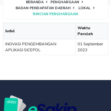
BERANDA
PENGHARGAAN
BADAN PENDAPATAN DAERAH
LOKAL
RINCIAN PENGHARGAAN
Waktu
Judul
Peroleh
INOVASI PENGEMBANGAN
01 September
APLIKASI SICEPOL
2023