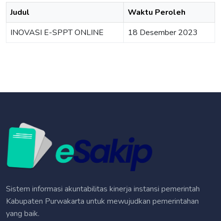
Judul
Waktu Peroleh
INOVASI E-SPPT ONLINE
18 Desember 2023
Sistem informasi akuntabilitas kinerja instansi pemerintah
Kabupaten Purwakarta untuk mewujudkan pemerintahan
yang baik.