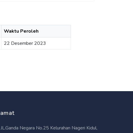
Waktu Peroleh
22 Desember 2023
lamat
JL.Ganda Negara No.25 Kelurahan Nageri Kidul,