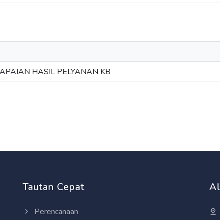
APAIAN HASIL PELYANAN KB
Tautan Cepat
A
Perencanaan